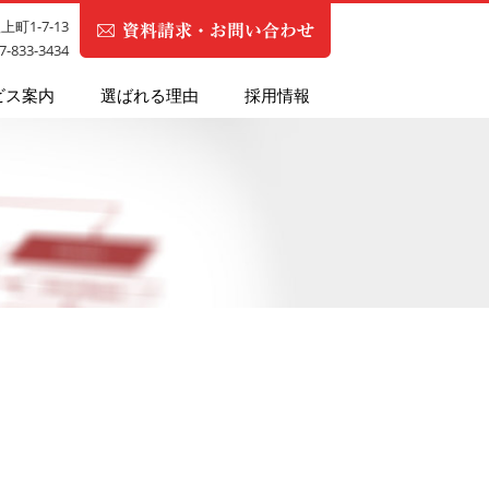
町1-7-13
87-833-3434
ビス案内
選ばれる理由
採用情報