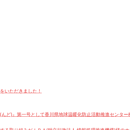
をいただきました！
(んど)』第一号として香川県地球温暖化防止活動推進センター