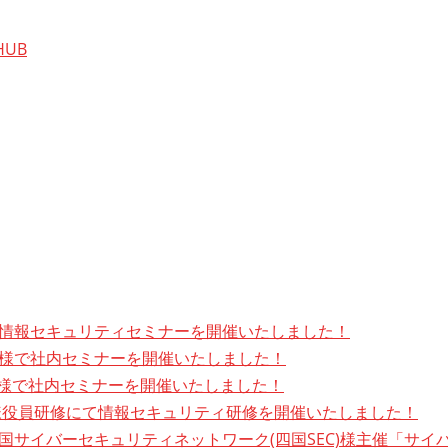
UB
様で情報セキュリティセミナーを開催いたしました！
務所様で社内セミナーを開催いたしました！
生会様で社内セミナーを開催いたしました！
議会様役員研修にて情報セキュリティ研修を開催いたしました！
・四国サイバーセキュリティネットワーク(四国SEC)様主催「サ