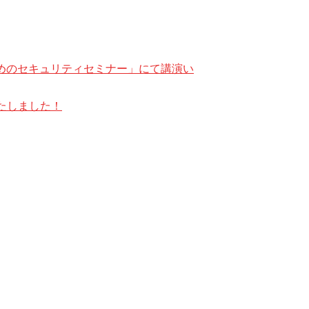
ためのセキュリティセミナー」にて講演い
たしました！