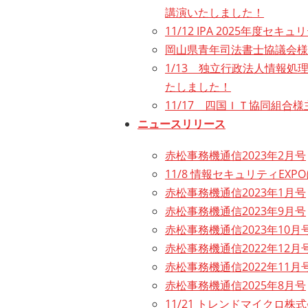
講演いたしました！
11/12 IPA 2025年
岡山県青年司法書士協議会様
1/13 独立行政法人情報
たしました！
11/17 四国ＩＴ協同組
ニュースリリース
赤松事務機通信2023年2月号
11/8 情報セキュリティEX
赤松事務機通信2023年1月号
赤松事務機通信2023年9月号
赤松事務機通信2023年10月
赤松事務機通信2022年12月
赤松事務機通信2022年11月
赤松事務機通信2025年8月号
11/21 トレンドマイクロ株