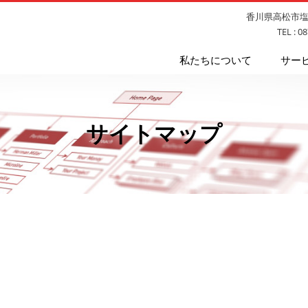
香川県高松市塩上
TEL : 0
私たちについて
サー
サイトマップ