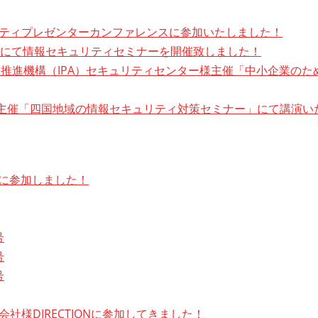
度セキュリティプレゼンターカンファレンスに参加いたしました！
にて情報セキュリティセミナーを開催致しました！
処理推進機構（IPA）セキュリティセンター様主催「中小企業の
合様主催「四国地域の情報セキュリティ対策セミナー」にて講演い
POに参加しました！
号
号
号
式会社様DIRECTIONに参加してきました！