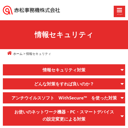
メニュー
赤
松
事
情報セキュリティ
務
機
株
ホーム
情報セキュリティ
式
会
情報セキュリティ対策
社
どんな対策をすれば良いのか？
アンチウイルスソフト WithSecure™ を使った対策
お使いのネットワーク機器・PC・スマートデバイス
の設定変更による対策