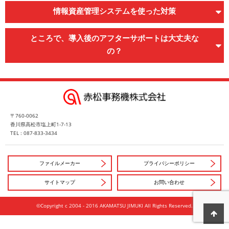
情報資産管理システムを使った対策
ところで、導入後のアフターサポートは大丈夫な
の？
〒760-0062
香川県高松市塩上町1-7-13
TEL : 087-833-3434
ファイルメーカー
プライバシーポリシー
サイトマップ
お問い合わせ
©Copyright c 2004 - 2016 AKAMATSU JIMUKI All Rights Reserved.