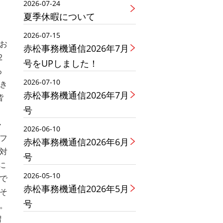
2026-07-24
夏季休暇について
2026-07-15
お
赤松事務機通信2026年7月
2
号をUPしました！
ろ
2026-07-10
き
赤松事務機通信2026年7月
皆
号
・
2026-06-10
フ
赤松事務機通信2026年6月
対
号
に
2026-05-10
で
赤松事務機通信2026年5月
そ
号
。
増