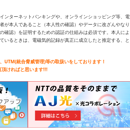
インターネットバンキングや、オンラインショッピング等、電
者が本人であること（本人性の確認）やデータに改ざんやなり
の確認）を証明するための認証の仕組みは必須です。本人によ
ているときは、電磁気的記録が真正に成立したと推定する、と
、UTM(統合脅威管理)等の取扱いをしております！
頂ければと思います!!!