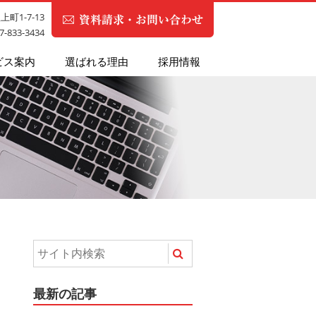
町1-7-13
87-833-3434
ビス案内
選ばれる理由
採用情報
最新の記事