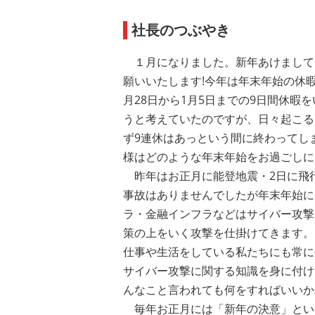
社長のつぶやき
１月になりました。新年あけまして
願いいたします!今年は年末年始の休
月28日から1月5日までの9日間休暇
うと考えていたのですが、日々起こる
ず9連休はあっという間に終わってし
様はどのような年末年始をお過ごしに
昨年はお正月に能登地震・2日に飛
事故はありませんでしたが年末年始に
ラ・金融インフラなどはサイバー攻撃
策の上をいく攻撃を仕掛けてきます。
仕事や生活をしている私たちにも常に
サイバー攻撃に関する知識を身に付け
んなこと言われても何をすればいいか
毎年お正月には「新年の決意」という