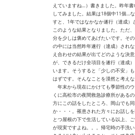
えていますね…）書きました。昨年書
してみました。結果は18個中11個
すと、1年ではなかなか遂行（達成）
このような結果となりました。ただ、
分を少しは褒めてあげたいです。その
の中には当然昨年遂行（達成）されな
え合わせの結果が出てどのような決意
が、できるだけ全項目を遂行（達成）
います。そうすると「少しの不安」も
はずです。そんなことを漠然と考えな
年末から現在にかけても季節性のウ
くに高松市の夜間救急診療所があるの
方にこの話をしたところ、岡山でも同
か・・・。罹患された方々にお話しを
とつ屋根の下で生活している以上、ご
が現実ですよね。。。帰宅時の手洗い