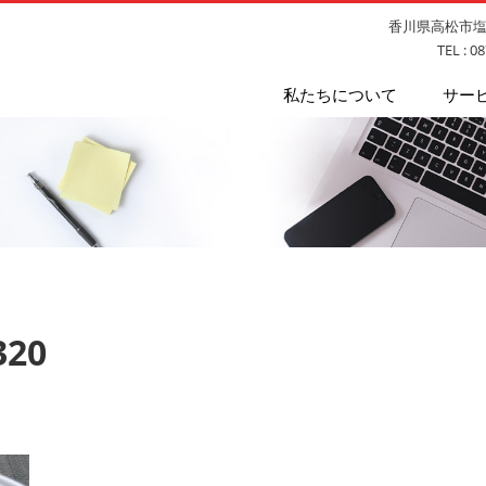
香川県高松市塩上
TEL : 0
私たちについて
サー
320