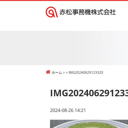
赤
松
事
務
機
株
式
ホーム
IMG20240629123320
会
社
IMG20240629123
2024-08-26 14:21