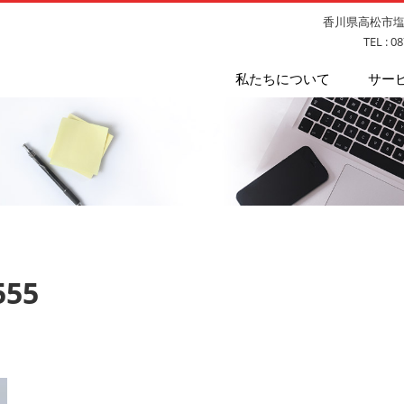
香川県高松市塩上
TEL : 0
私たちについて
サー
555