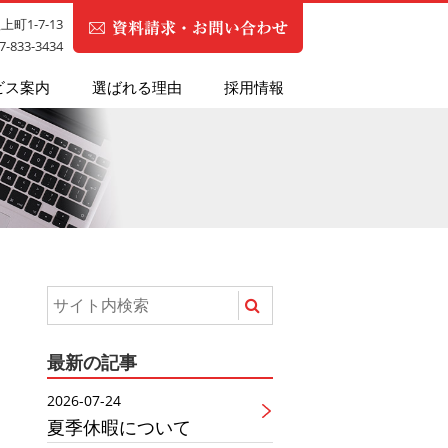
町1-7-13
87-833-3434
ビス案内
選ばれる理由
採用情報
最新の記事
2026-07-24
夏季休暇について