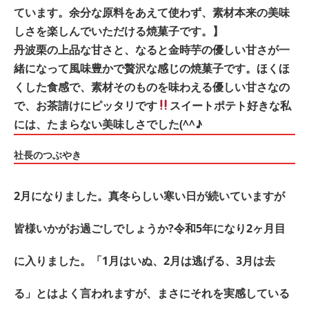
ています。余分な原料をあえて使わず、素材本来の美味
しさを楽しんでいただける焼菓子です。】
丹波栗の上品な甘さと、なると金時芋の優しい甘さが一
緒になって風味豊かで贅沢な感じの焼菓子です。ほくほ
くした食感で、素材そのものを味わえる優しい甘さなの
で、お茶請けにピッタリです
スイートポテト好きな私
には、たまらない美味しさでした(^^♪
社長のつぶやき
2月になりました。真冬らしい寒い日が続いていますが
皆様いかがお過ごしでしょうか?令和5年になり2ヶ月目
に入りました。「1月はいぬ、2月は逃げる、3月は去
る」とはよく言われますが、まさにそれを実感している