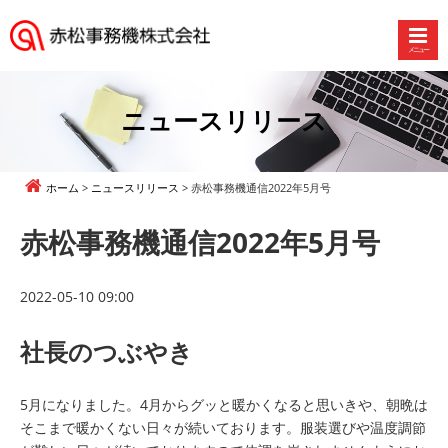
メニュー
赤
松
事
ニュースリリース
務
機
株
ホーム
ニュースリリース
赤松事務機通信2022年5月号
式
会
赤松事務機通信2022年5月号
社
2022-05-10 09:00
社長のつぶやき
5月になりました。4月からグッと暖かくなると思いきや、朝晩は
そこまで暖かくない日々が続いております。服装選びや温度調節