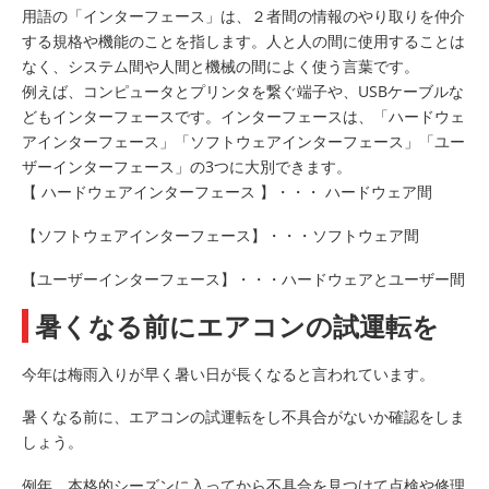
用語の「インターフェース」は、２者間の情報のやり取りを仲介
する規格や機能のことを指します。人と人の間に使用することは
なく、システム間や人間と機械の間によく使う言葉です。
例えば、コンピュータとプリンタを繋ぐ端子や、USBケーブルな
どもインターフェースです。インターフェースは、「ハードウェ
アインターフェース」「ソフトウェアインターフェース」「ユー
ザーインターフェース」の3つに大別できます。
【 ハードウェアインターフェース 】・・・ ハードウェア間
【ソフトウェアインターフェース】・・・ソフトウェア間
【ユーザーインターフェース】・・・ハードウェアとユーザー間
暑くなる前にエアコンの試運転を
今年は梅雨入りが早く暑い日が⾧くなると言われています。
暑くなる前に、エアコンの試運転をし不具合がないか確認をしま
しょう。
例年、本格的シーズンに入ってから不具合を見つけて点検や修理