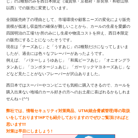
じ」の2種類のみを西日本限定（滋賀県・京都府・奈良県・和歌山県
以西）での販売に変更しています。
全国販売終了の理由として、市場環境や顧客ニーズの変化により販売
規模が低迷し収益性の確保が難しいことから、カールの生産を愛媛の
四国明治の工場1か所のみにし生産や物流コストを抑え、西日本限定
の販売にすることになったそうです。
現在は「チーズあじ」と「うすあじ」の2種類だけになってしまいま
したが、過去には色々なフレーバーがあったようです。
例えば、「バターしょうゆあじ」「和風ビーフあじ」「オニオングラ
タンあじ」「コンポタージュあじ」「ガーリックマヨネーズあじ」な
どなど見たことがないフレーバーが沢山ありました。
西日本ではスーパーやコンビニでも気軽に購入できるので、カールを
購入出来ない地域のカール好きの方へのお土産に喜ばれるかもしれま
せんね～(^^)
弊社では、情報セキュリティ対策商品、UTM(統合脅威管理)等の取扱
いをしております!HPでも紹介しておりますのでぜひご覧頂ければと
思います!!!
対策は早目にしましょう !