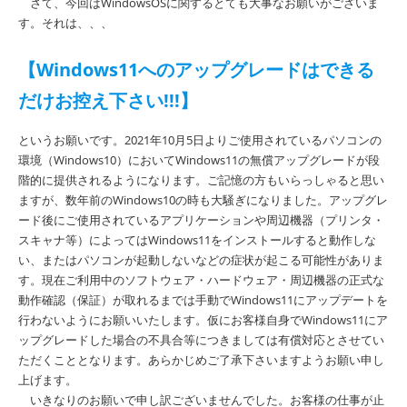
さて、今回はWindowsOSに関するとても大事なお願いがございま
す。それは、、、
【Windows11へのアップグレードはできる
だけお控え下さい!!!】
というお願いです。2021年10月5日よりご使用されているパソコンの
環境（Windows10）においてWindows11の無償アップグレードが段
階的に提供されるようになります。ご記憶の方もいらっしゃると思い
ますが、数年前のWindows10の時も大騒ぎになりました。アップグレ
ード後にご使用されているアプリケーションや周辺機器（プリンタ・
スキャナ等）によってはWindows11をインストールすると動作しな
い、またはパソコンが起動しないなどの症状が起こる可能性がありま
す。現在ご利用中のソフトウェア・ハードウェア・周辺機器の正式な
動作確認（保証）が取れるまでは手動でWindows11にアップデートを
行わないようにお願いいたします。仮にお客様自身でWindows11にア
ップグレードした場合の不具合等につきましては有償対応とさせてい
ただくこととなります。あらかじめご了承下さいますようお願い申し
上げます。
いきなりのお願いで申し訳ございませんでした。お客様の仕事が止