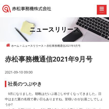
メニュー
赤
松
事
ニュースリリース
務
機
株
ホーム
ニュースリリース
赤松事務機通信2021年9月号
式
会
赤松事務機通信2021年9月号
社
2021-09-10 09:00
社長のつぶやき
9月になりました。朝晩はだいぶ過ごしやすくなってきました。日
中はまだ夏の名残で暑い日もありますね。皆様いかがお過ごしでしょ
うか?