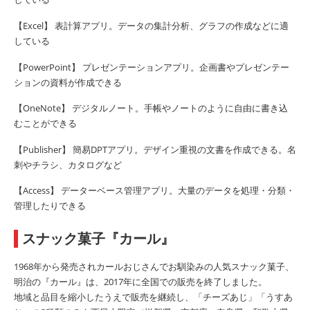
【Excel】 表計算アプリ。データの集計分析、グラフの作成などに適
している
【PowerPoint】 プレゼンテーションアプリ。企画書やプレゼンテー
ションの資料が作成できる
【OneNote】 デジタルノート。手帳やノートのように自由に書き込
むことができる
【Publisher】 簡易DPTアプリ。デザイン重視の文書を作成できる。名
刺やチラシ、カタログなど
【Access】 データーベース管理アプリ。大量のデータを処理・分類・
管理したりできる
スナック菓子『カール』
1968年から発売されカールおじさんでお馴染みの人気スナック菓子、
明治の『カール』は、2017年に全国での販売を終了しました。
地域と品目を縮小したうえで販売を継続し、「チーズあじ」「うすあ