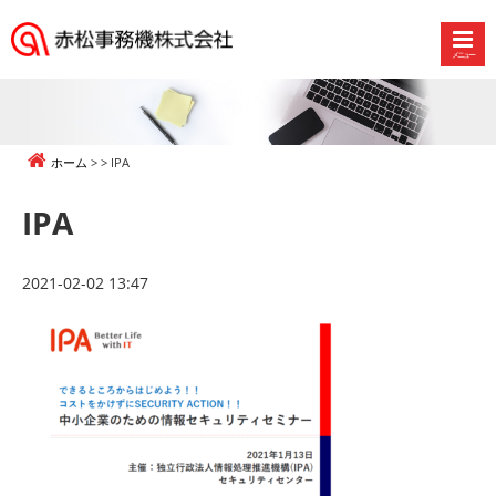
メニュー
赤
松
事
務
ホーム
IPA
機
株
IPA
式
会
社
2021-02-02 13:47