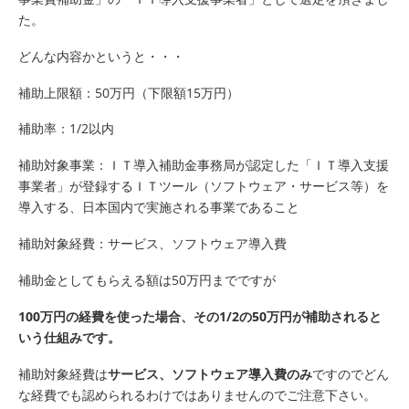
た。
どんな内容かというと・・・
補助上限額：50万円（下限額15万円）
補助率：1/2以内
補助対象事業：ＩＴ導入補助金事務局が認定した「ＩＴ導入支援
事業者」が登録するＩＴツール（ソフトウェア・サービス等）を
導入する、日本国内で実施される事業であること
補助対象経費：サービス、ソフトウェア導入費
補助金としてもらえる額は50万円までですが
100
万円の経費を使った場合、その
1/2
の
50
万円が補助されると
いう仕組みです。
補助対象経費は
サービス、ソフトウェア導入費のみ
ですのでどん
な経費でも認められるわけではありませんのでご注意下さい。