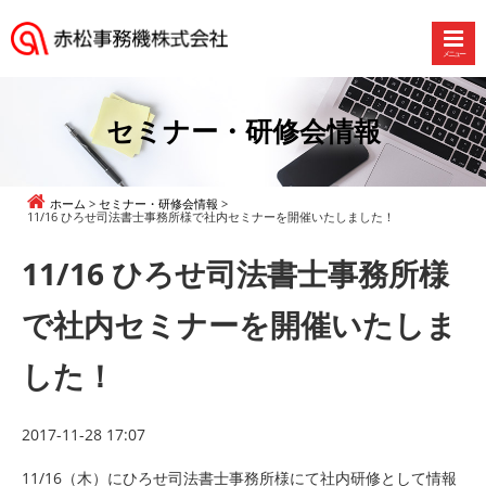
メニュー
赤
松
事
セミナー・研修会情報
務
機
株
ホーム
セミナー・研修会情報
式
11/16 ひろせ司法書士事務所様で社内セミナーを開催いたしました！
会
11/16 ひろせ司法書士事務所様
社
で社内セミナーを開催いたしま
した！
2017-11-28 17:07
11/16（木）にひろせ司法書士事務所様にて社内研修として情報