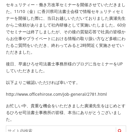
セキュリティー・働き方改革セミナーを開催させていただきまし
た。11/10（金）に香川県司法書士会様で情報セキュリティセミ
ナーを開催した際に、当日お越しいただいておりました廣瀬先生
からご依頼がありまして社内研修として実施いたしました。60分
でセミナーは終了しましたが、その後の質疑応答で社員の皆様か
らお仕事やプライベートにおける情報の取り扱い方など多岐にわ
たるご質問をいただき、終わってみると2時間近く実施させてい
ただきました。
後日、早速ひろせ司法書士事務所様のブログに当セミナーをUP
していただきました。
以下よりご確認いただければ幸いです。
http://www.officehirose.com/job-general/2781.html
お忙しい中、貴重な機会をいただきました廣瀬先生をはじめとす
るひろせ司法書士事務所の皆様、本当にありがとうございまし
た。