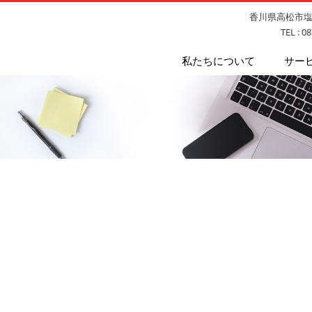
香川県高松市塩上
TEL : 0
私たちについて
サー