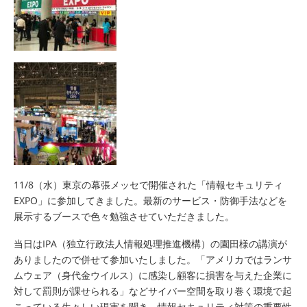
11/8（水）東京の幕張メッセで開催された「情報セキュリティ
EXPO」に参加してきました。最新のサービス・防御手法などを
展示するブースで色々勉強させていただきました。
当日はIPA（独立行政法人情報処理推進機構）の園田様の講演が
ありましたので併せて参加いたしました。「アメリカではランサ
ムウェア（身代金ウイルス）に感染し顧客に損害を与えた企業に
対して罰則が課せられる」などサイバー空間を取り巻く環境で起
こっている生々しい現実を聞き、情報セキュリティ対策の重要性