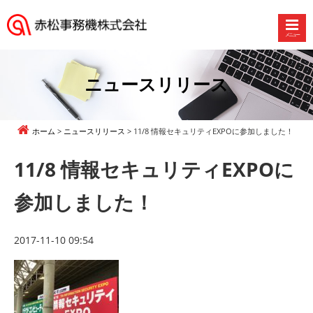
メニュー
赤
松
事
ニュースリリース
務
機
株
ホーム
ニュースリリース
11/8 情報セキュリティEXPOに参加しました！
式
会
11/8 情報セキュリティEXPOに
社
参加しました！
2017-11-10 09:54