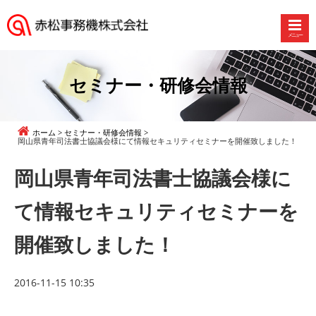
メニュー
赤
松
事
セミナー・研修会情報
務
機
株
ホーム
セミナー・研修会情報
式
岡山県青年司法書士協議会様にて情報セキュリティセミナーを開催致しました！
会
岡山県青年司法書士協議会様に
社
て情報セキュリティセミナーを
開催致しました！
2016-11-15 10:35