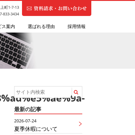
町1-7-13
87-833-3434
ビス案内
選ばれる理由
採用情報
%ad%e5%ae%9a-
最新の記事
2026-07-24
夏季休暇について