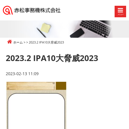
メニュー
赤
松
事
務
ホーム
2023.2 IPA10大脅威2023
機
株
2023.2 IPA10大脅威2023
式
会
社
2023-02-13 11:09