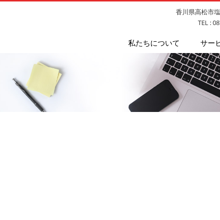
香川県高松市塩上
TEL : 0
私たちについて
サー