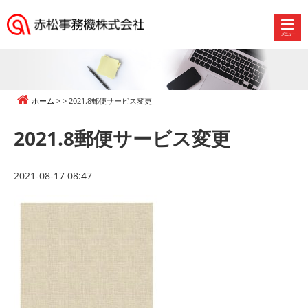
メニュー
赤
松
事
務
ホーム
2021.8郵便サービス変更
機
株
2021.8郵便サービス変更
式
会
社
2021-08-17 08:47