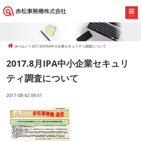
メニュー
赤
松
事
務
ホーム
2017.8月IPA中小企業セキュリティ調査について
機
株
2017.8月IPA中小企業セキュリ
式
会
ティ調査について
社
2017-08-02 09:51