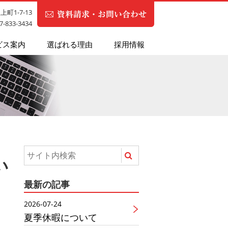
町1-7-13
87-833-3434
ビス案内
選ばれる理由
採用情報
い
最新の記事
2026-07-24
夏季休暇について