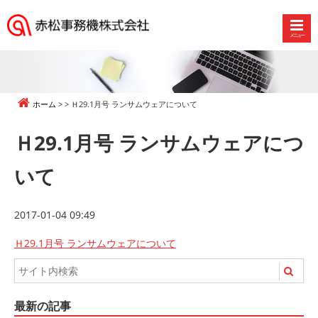
メニュー
赤
松
事
務
ホーム
Ｈ29.1月号 ランサムウェアについて
機
株
Ｈ29.1月号 ランサムウェアにつ
式
会
いて
社
2017-01-04 09:49
Ｈ29.1月号 ランサムウェアについて
最新の記事