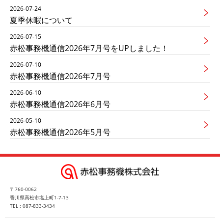
2026-07-24
夏季休暇について
2026-07-15
赤松事務機通信2026年7月号をUPしました！
2026-07-10
赤松事務機通信2026年7月号
2026-06-10
赤松事務機通信2026年6月号
2026-05-10
赤松事務機通信2026年5月号
〒760-0062
香川県高松市塩上町1-7-13
TEL : 087-833-3434