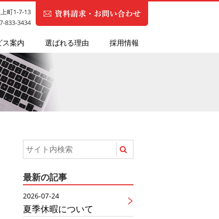
町1-7-13
87-833-3434
ビス案内
選ばれる理由
採用情報
最新の記事
2026-07-24
夏季休暇について