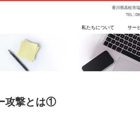
香川県高松市塩上
TEL : 0
私たちについて
サー
バー攻撃とは①