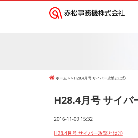
赤
松
事
務
機
株
式
ホーム
H28.4月号 サイバー攻撃とは①
会
社
H28.4月号 サイ
2016-11-09 15:32
H28.4月号 サイバー攻撃とは①