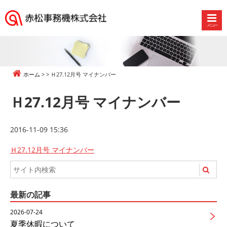
メニュー
赤
松
事
務
ホーム
Ｈ27.12月号 マイナンバー
機
株
Ｈ27.12月号 マイナンバー
式
会
社
2016-11-09 15:36
Ｈ27.12月号 マイナンバー
最新の記事
2026-07-24
夏季休暇について