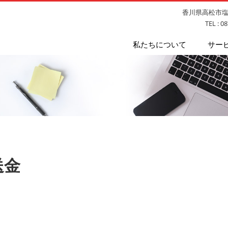
香川県高松市塩上
TEL : 0
私たちについて
サー
送金