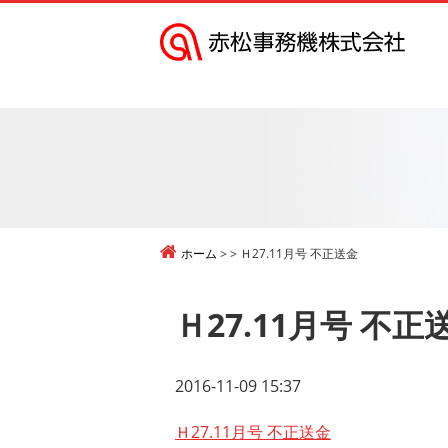
赤
松
事
務
機
株
式
ホーム
Ｈ27.11月号 不正送金
会
社
Ｈ27.11月号 不正
2016-11-09 15:37
Ｈ27.11月号 不正送金