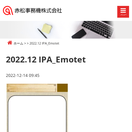
メニュー
赤
松
事
務
ホーム
2022.12 IPA_Emotet
機
株
2022.12 IPA_Emotet
式
会
社
2022-12-14 09:45