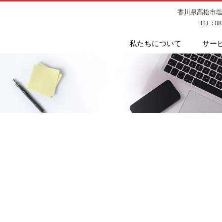
香川県高松市塩上
TEL : 0
私たちについて
サー