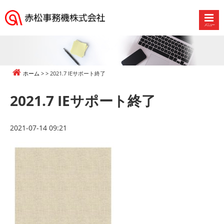
メニュー
赤
松
事
務
ホーム
2021.7 IEサポート終了
機
株
2021.7 IEサポート終了
式
会
社
2021-07-14 09:21