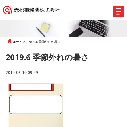
メニュー
赤
松
事
務
ホーム
2019.6 季節外れの暑さ
機
株
2019.6 季節外れの暑さ
式
会
社
2019-06-10 09:49