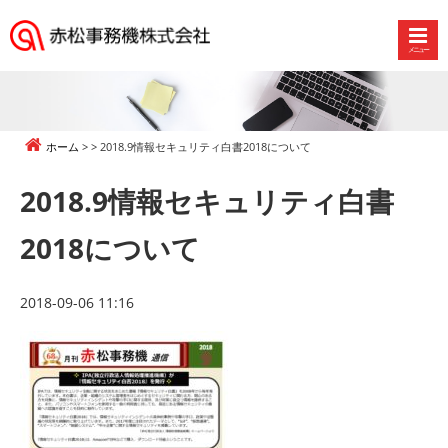
メニュー
赤
松
事
務
ホーム
2018.9情報セキュリティ白書2018について
機
株
2018.9情報セキュリティ白書
式
会
2018について
社
2018-09-06 11:16