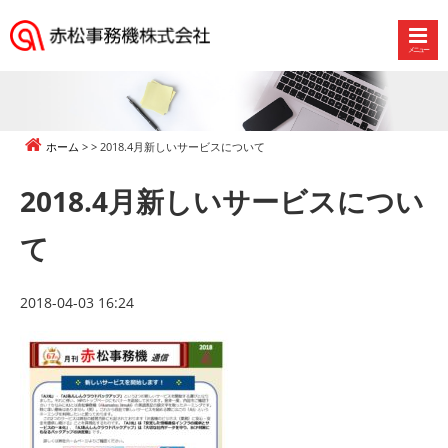
メニュー
赤
松
事
務
ホーム
2018.4月新しいサービスについて
機
株
2018.4月新しいサービスについ
式
会
て
社
2018-04-03 16:24