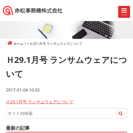
メニュー
赤
松
事
務
ホーム
Ｈ29.1月号 ランサムウェアについて
機
株
Ｈ29.1月号 ランサムウェアにつ
式
会
いて
社
2017-01-04 10:02
Ｈ29.1月号 ランサムウェアについて
最新の記事