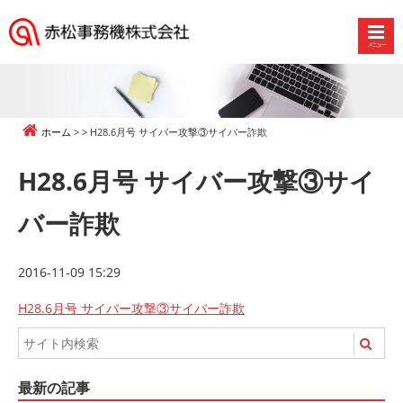
メニュー
赤
松
事
務
ホーム
H28.6月号 サイバー攻撃③サイバー詐欺
機
株
H28.6月号 サイバー攻撃③サイ
式
会
バー詐欺
社
2016-11-09 15:29
H28.6月号 サイバー攻撃③サイバー詐欺
最新の記事