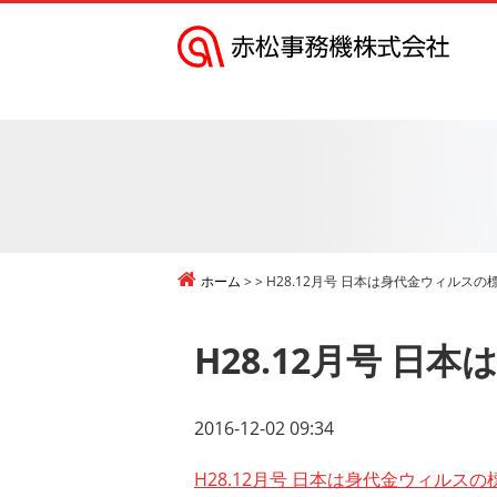
赤
松
事
務
機
株
式
ホーム
H28.12月号 日本は身代金ウィルスの
会
社
H28.12月号 
2016-12-02 09:34
H28.12月号 日本は身代金ウィルスの