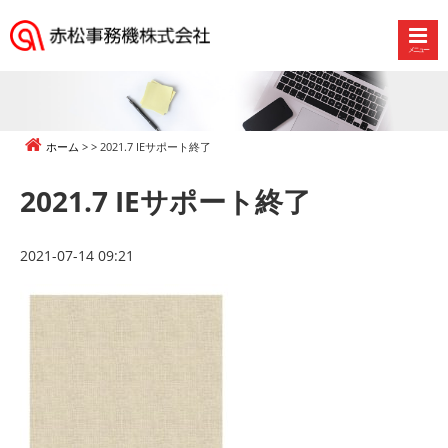
メニュー
赤
松
事
務
ホーム
2021.7 IEサポート終了
機
株
2021.7 IEサポート終了
式
会
社
2021-07-14 09:21