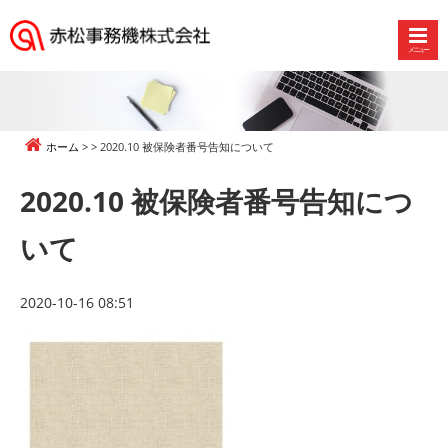
メニュー
赤
松
事
務
ホーム
2020.10 被保険者番号告知について
機
株
2020.10 被保険者番号告知につ
式
会
いて
社
2020-10-16 08:51