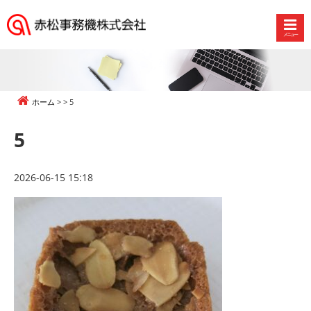
メニュー
赤
松
事
務
ホーム
5
機
株
5
式
会
社
2026-06-15 15:18