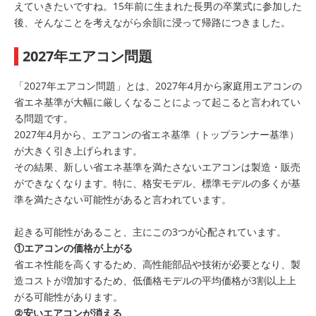
えていきたいですね。15年前に生まれた⾧男の卒業式に参加した
後、そんなことを考えながら余韻に浸って帰路につきました。
2027年エアコン問題
「2027年エアコン問題」とは、2027年4月から家庭用エアコンの
省エネ基準が大幅に厳しくなることによって起こると言われてい
る問題です。
2027年4月から、エアコンの省エネ基準（トップランナー基準）
が大きく引き上げられます。
その結果、新しい省エネ基準を満たさないエアコンは製造・販売
ができなくなります。特に、格安モデル、標準モデルの多くが基
準を満たさない可能性があると言われています。
起きる可能性があること、主にこの3つが心配されています。
①エアコンの価格が上がる
省エネ性能を高くするため、高性能部品や技術が必要となり、製
造コストが増加するため、低価格モデルの平均価格が3割以上上
がる可能性があります。
②安いエアコンが消える