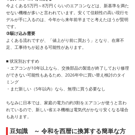
今よくある5万円～8万円くらいのエアコンなどは、新基準を満た
せない機種が多いと言われています。安くて信頼性の高い現行モ
デルが手に入るのは、今年から来年前半までと考えたほうが賢明
です。
③駆け込み需要
よくある流れですが、「値上がり前に買おう」となり、在庫不
足、工事待ちが起きる可能性があります。
■ 状況別おすすめ
・エアコンが10年以上なら、交換部品の製造が終了しており修理
ができない可能性もあるため、2026年中に買い替え検討のタイ
ミング
・まだ新しい（5年以内）なら、無理に買う必要なし
ちなみに日本では、家庭の電力の約3割をエアコンが使うと言わ
れているので、新しい省エネ機種は電気代がかなり安くなる場合
もあります。
豆知識 ～ 令和を西暦に換算する簡単な方