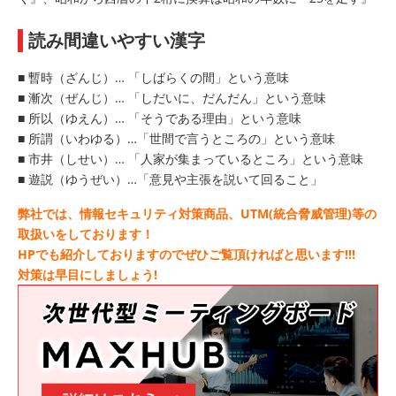
読み間違いやすい漢字
■ 暫時（ざんじ）… 「しばらくの間」という意味
■ 漸次（ぜんじ）… 「しだいに、だんだん」という意味
■ 所以（ゆえん）… 「そうである理由」という意味
■ 所謂（いわゆる）…「世間で言うところの」という意味
■ 市井（しせい）… 「人家が集まっているところ」という意味
■ 遊説（ゆうぜい）…「意見や主張を説いて回ること」
弊社では、情報セキュリティ対策商品、UTM(統合脅威管理)等の
取扱いをしております！
HPでも紹介しておりますのでぜひご覧頂ければと思います!!!
対策は早目にしましょう!