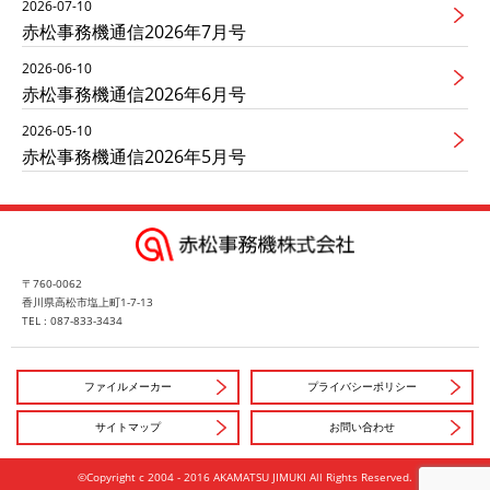
2026-07-10
赤松事務機通信2026年7月号
2026-06-10
赤松事務機通信2026年6月号
2026-05-10
赤松事務機通信2026年5月号
〒760-0062
香川県高松市塩上町1-7-13
TEL : 087-833-3434
ファイルメーカー
プライバシーポリシー
サイトマップ
お問い合わせ
©Copyright c 2004 - 2016 AKAMATSU JIMUKI All Rights Reserved.