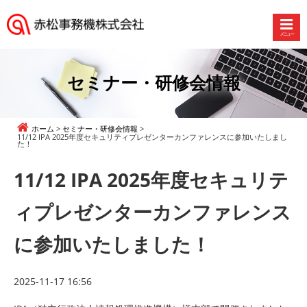
メニュー
赤
松
事
セミナー・研修会情報
務
機
株
ホーム
セミナー・研修会情報
式
11/12 IPA 2025年度セキュリティプレゼンターカンファレンスに参加いたしまし
た！
会
社
11/12 IPA 2025年度セキュリテ
ィプレゼンターカンファレンス
に参加いたしました！
2025-11-17 16:56