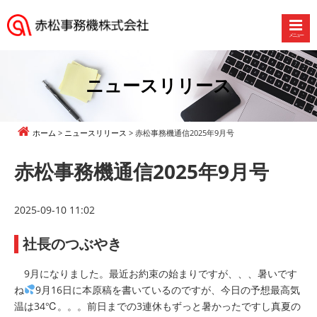
メニュー
赤
松
事
ニュースリリース
務
機
株
ホーム
ニュースリリース
赤松事務機通信2025年9月号
式
会
赤松事務機通信2025年9月号
社
2025-09-10 11:02
社長のつぶやき
9月になりました。最近お約束の始まりですが、、、暑いです
ね
9月16日に本原稿を書いているのですが、今日の予想最高気
温は34℃。。。前日までの3連休もずっと暑かったですし真夏の