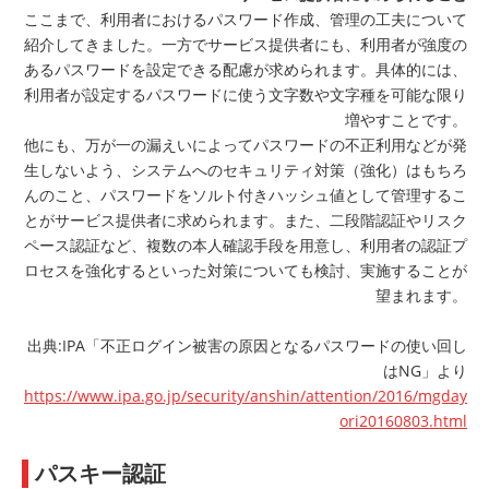
ここまで、利用者におけるパスワード作成、管理の工夫について
紹介してきました。一方でサービス提供者にも、利用者が強度の
あるパスワードを設定できる配慮が求められます。具体的には、
利用者が設定するパスワードに使う文字数や文字種を可能な限り
増やすことです。
他にも、万が一の漏えいによってパスワードの不正利用などが発
生しないよう、システムへのセキュリティ対策（強化）はもちろ
んのこと、パスワードをソルト付きハッシュ値として管理するこ
とがサービス提供者に求められます。また、二段階認証やリスク
ペース認証など、複数の本人確認手段を用意し、利用者の認証プ
ロセスを強化するといった対策についても検討、実施することが
望まれます。
出典:IPA「不正ログイン被害の原因となるパスワードの使い回し
はNG」より
https://www.ipa.go.jp/security/anshin/attention/2016/mgday
ori20160803.html
パスキー認証