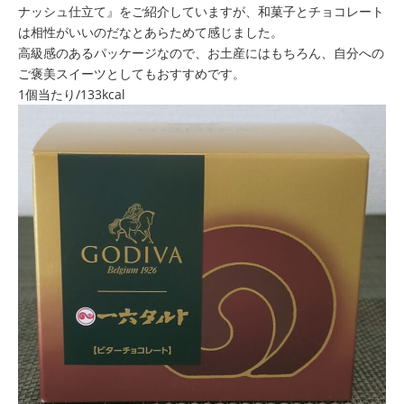
ナッシュ仕立て』をご紹介していますが、和菓子とチョコレート
は相性がいいのだなとあらためて感じました。
高級感のあるパッケージなので、お土産にはもちろん、自分への
ご褒美スイーツとしてもおすすめです。
1個当たり/133kcal