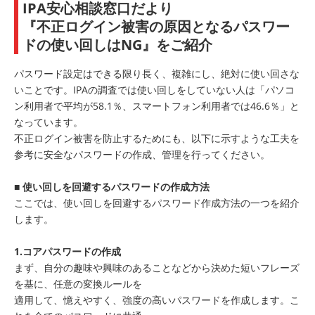
IPA安心相談窓口だより
『不正ログイン被害の原因となるパスワー
ドの使い回しはNG』をご紹介
パスワード設定はできる限り⾧く、複雑にし、絶対に使い回さな
いことです。IPAの調査では使い回しをしていない人は「パソコ
ン利用者で平均が58.1％、スマートフォン利用者では46.6％」と
なっています。
不正ログイン被害を防止するためにも、以下に示すような工夫を
参考に安全なパスワードの作成、管理を行ってください。
■
使い回しを回避するパスワードの作成方法
ここでは、使い回しを回避するパスワード作成方法の一つを紹介
します。
1.コアパスワードの作成
まず、自分の趣味や興味のあることなどから決めた短いフレーズ
を基に、任意の変換ルールを
適用して、憶えやすく、強度の高いパスワードを作成します。こ