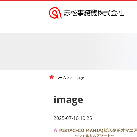
赤
松
事
務
機
株
式
ホーム
image
会
社
image
2025-07-16 10:25