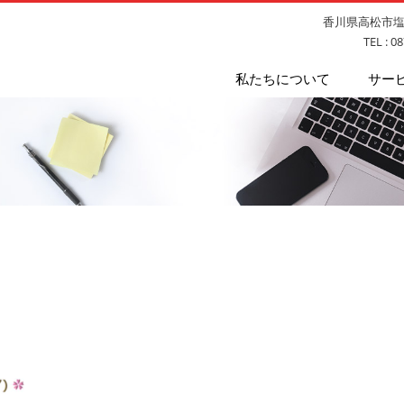
香川県高松市塩上
TEL : 0
私たちについて
サー