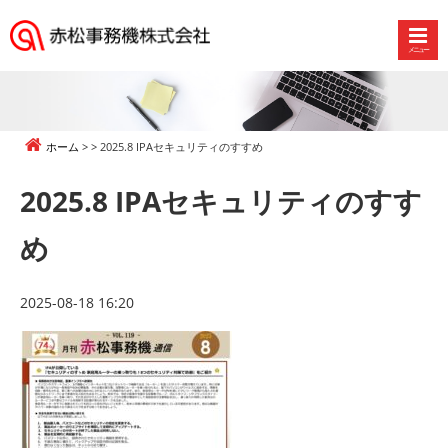
メニュー
赤
松
事
務
ホーム
2025.8 IPAセキュリティのすすめ
機
株
2025.8 IPAセキュリティのすす
式
会
め
社
2025-08-18 16:20