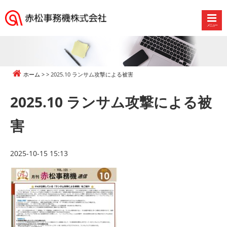
メニュー
赤
松
事
務
ホーム
2025.10 ランサム攻撃による被害
機
株
2025.10 ランサム攻撃による被
式
会
害
社
2025-10-15 15:13