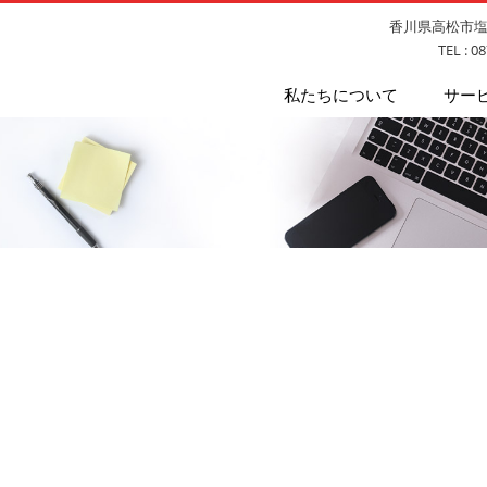
香川県高松市塩上
TEL : 0
私たちについて
サー